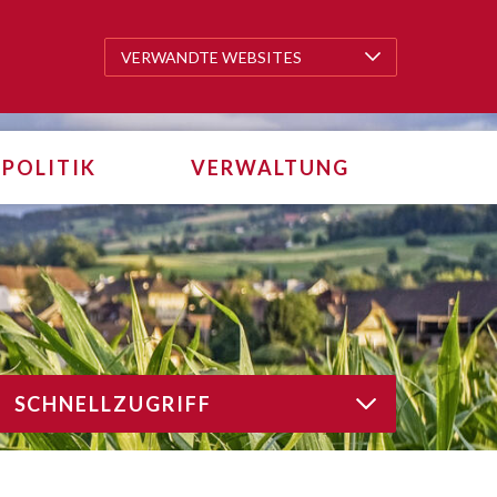
VERWANDTE WEBSITES
VERWANDTE WEBSITES
POLITIK
VERWALTUNG
SCHNELLZUGRIFF
SCHNELLZUGRIFF
tarten