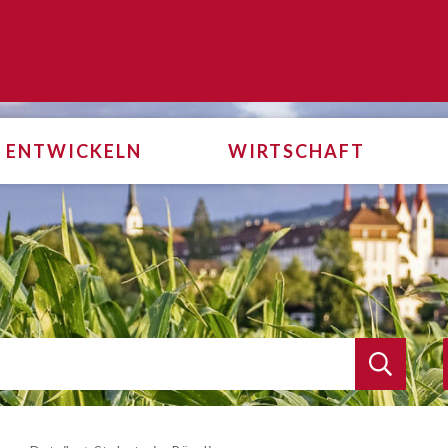
i
ENTWICKELN
WIRTSCHAFT
Suche s