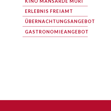
KINO MANSARDE MURI
ERLEBNIS FREIAMT
ÜBERNACHTUNGSANGEBOT
GASTRONOMIEANGEBOT
Footer