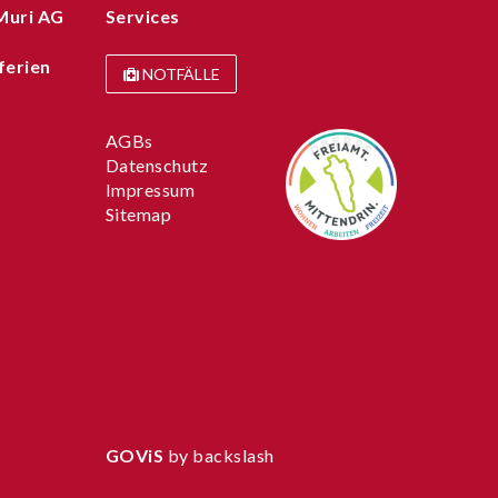
Muri AG
Services
ferien
NOTFÄLLE
AGBs
Datenschutz
Impressum
Sitemap
GOViS
by
backslash