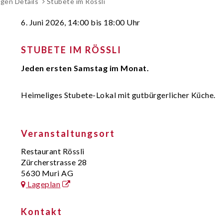
gen Details
Stubete im Rössli
6. Juni 2026
, 14:00
bis 18:00 Uhr
STUBETE IM RÖSSLI
Jeden ersten Samstag im Monat.
Heimeliges Stubete-Lokal mit gutbürgerlicher Küche.
Veranstaltungsort
Restaurant Rössli
Zürcherstrasse 28
5630 Muri AG
Lageplan
Kontakt