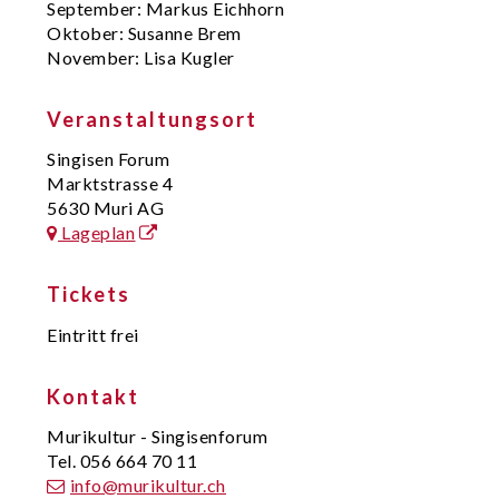
September: Markus Eichhorn
Oktober: Susanne Brem
November: Lisa Kugler
Veranstaltungsort
Singisen Forum
Marktstrasse 4
5630 Muri AG
Lageplan
Tickets
Eintritt frei
Kontakt
Murikultur - Singisenforum
Tel. 056 664 70 11
info@murikultur.ch