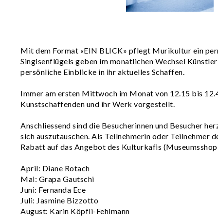
Mit dem Format «EIN BLICK» pflegt Murikultur ein per
Singisenflügels geben im monatlichen Wechsel Künstler
persönliche Einblicke in ihr aktuelles Schaffen.
Immer am ersten Mittwoch im Monat von 12.15 bis 12.4
Kunstschaffenden und ihr Werk vorgestellt.
Anschliessend sind die Besucherinnen und Besucher herz
sich auszutauschen. Als Teilnehmerin oder Teilnehmer d
Rabatt auf das Angebot des Kulturkafis (Museumssho
April: Diane Rotach
Mai: Grapa Gautschi
Juni: Fernanda Ece
Juli: Jasmine Bizzotto
August: Karin Köpfli-Fehlmann