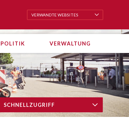
VERWANDTE WEBSITES
VERWANDTE WEBSITES
POLITIK
VERWALTUNG
SCHNELLZUGRIFF
SCHNELLZUGRIFF
tarten