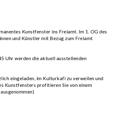
manentes Kunstfenster ins Freiamt. Im 1. OG des
innen und Künstler mit Bezug zum Freiamt
5 Uhr werden die aktuell ausstellenden
lich eingeladen, im Kulturkafi zu verweilen und
es Kunstfensters profitieren Sie von einem
p ausgenommen)