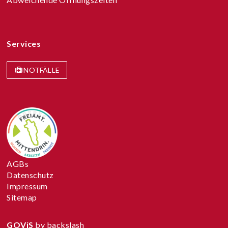
Services
NOTFÄLLE
AGBs
Datenschutz
Impressum
Sitemap
GOViS
by
backslash