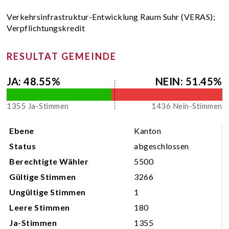
Verkehrsinfrastruktur-Entwicklung Raum Suhr (VERAS);
Verpflichtungskredit
RESULTAT GEMEINDE
JA: 48.55%
NEIN: 51.45%
1355 Ja-Stimmen
1436 Nein-Stimmen
Abstimmungsprotokoll
Ebene
Kanton
Status
abgeschlossen
Berechtigte Wähler
5500
Gültige Stimmen
3266
Ungültige Stimmen
1
Leere Stimmen
180
Ja-Stimmen
1355