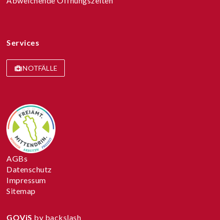
Abweichende Öffnungszeiten
Services
NOTFÄLLE
AGBs
Datenschutz
Impressum
Sitemap
GOViS
by
backslash