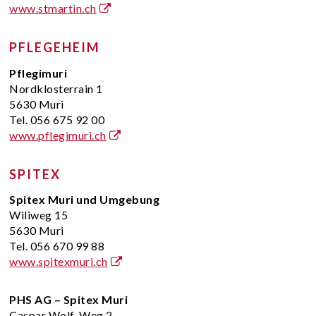
www.stmartin.ch
PFLEGEHEIM
Pflegimuri
Nordklosterrain 1
5630 Muri
Tel. 056 675 92 00
www.pflegimuri.ch
SPITEX
Spitex Muri und Umgebung
Wiliweg 15
5630 Muri
Tel. 056 670 99 88
www.spitexmuri.ch
PHS AG – Spitex Muri
Caspar Wolf-Weg 2