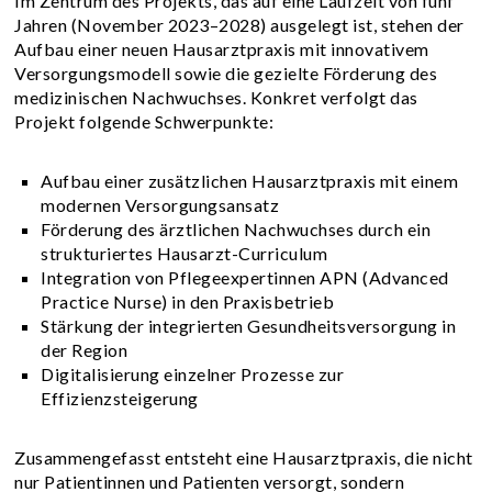
Im Zentrum des Projekts, das auf eine Laufzeit von fünf
Jahren (November 2023–2028) ausgelegt ist, stehen der
Aufbau einer neuen Hausarztpraxis mit innovativem
Versorgungsmodell sowie die gezielte Förderung des
medizinischen Nachwuchses. Konkret verfolgt das
Projekt folgende Schwerpunkte:
Aufbau einer zusätzlichen Hausarztpraxis mit einem
modernen Versorgungsansatz
Förderung des ärztlichen Nachwuchses durch ein
strukturiertes Hausarzt-Curriculum
Integration von Pflegeexpertinnen APN (Advanced
Practice Nurse) in den Praxisbetrieb
Stärkung der integrierten Gesundheitsversorgung in
der Region
Digitalisierung einzelner Prozesse zur
Effizienzsteigerung
Zusammengefasst entsteht eine Hausarztpraxis, die nicht
nur Patientinnen und Patienten versorgt, sondern