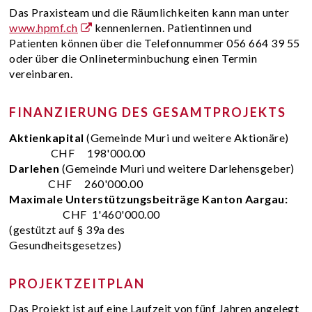
Das Praxisteam und die Räumlichkeiten kann man unter
www.hpmf.ch
kennenlernen. Patientinnen und
Patienten können über die Telefonnummer 056 664 39 55
oder über die Onlineterminbuchung einen Termin
vereinbaren.
FINANZIERUNG DES GESAMTPROJEKTS
Aktienkapital
(Gemeinde Muri und weitere Aktionäre)
CHF 198'000.00
Darlehen
(Gemeinde Muri und weitere Darlehensgeber)
CHF 260'000.00
Maximale Unterstützungsbeiträge Kanton Aargau:
CHF 1'460'000.00
(gestützt auf § 39a des
Gesundheitsgesetzes)
PROJEKTZEITPLAN
Das Projekt ist auf eine Laufzeit von fünf Jahren angelegt