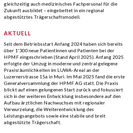
gleichzeitig auch medizinisches Fachpersonal für die
Zukunft ausbildet – eingebettet in ein regional
abgestütztes Trägerschaftsmodell.
AKTUELL
Seit dem Betriebsstart Anfang 2024 haben sich bereits
über 1'300 neue Patientinnen und Patienten bei der
HPMF eingeschrieben (Stand April 2025). Anfang 2025
erfolgte der Umzug in moderne und zentral gelegene
Praxisräumlichkeiten im LUWA-Areal an der
Luzernerstrasse 15a in Muri. Im Mai 2025 fand die erste
Generalversammlung der HPMF AG statt. Die Praxis
blickt auf einen gelungenen Start zurück und fokussiert
sich in der weiteren Entwicklung insbesondere auf den
Aufbau ärztlichen Nachwuchses mit regionaler
Verwurzelung, die Weiterentwicklung des
Leistungsangebots sowie eine stabile und breit
abgestützte Trägerschaft.