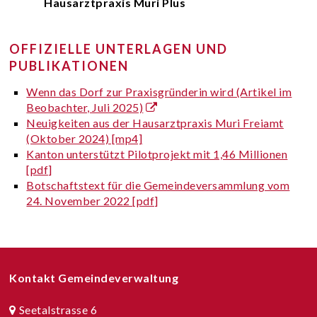
Hausarztpraxis Muri Plus
OFFIZIELLE UNTERLAGEN UND
PUBLIKATIONEN
Wenn das Dorf zur Praxisgründerin wird (Artikel im
Beobachter, Juli 2025)
Neuigkeiten aus der Hausarztpraxis Muri Freiamt
(Oktober 2024) [mp4]
Kanton unterstützt Pilotprojekt mit 1,46 Millionen
[pdf]
Botschaftstext für die Gemeindeversammlung vom
24. November 2022 [pdf]
Footer
Kontakt Gemeindeverwaltung
Seetalstrasse 6