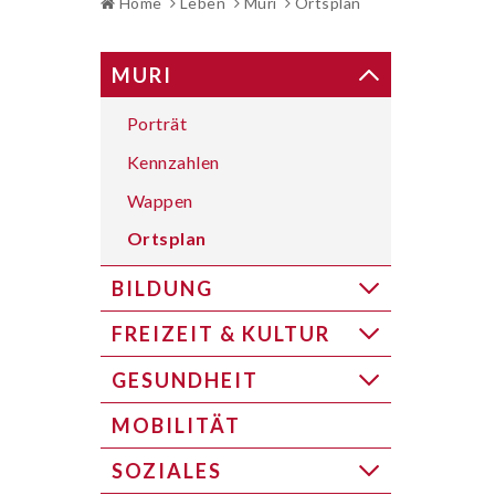
Home
Leben
Muri
Ortsplan
SUBNAVIGATION
MURI
Porträt
Kennzahlen
Wappen
Ortsplan
BILDUNG
FREIZEIT & KULTUR
GESUNDHEIT
MOBILITÄT
SOZIALES