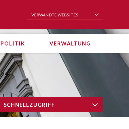
VERWANDTE WEBSITES
VERWANDTE WEBSITES
POLITIK
VERWALTUNG
SCHNELLZUGRIFF
SCHNELLZUGRIFF
tarten