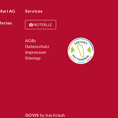
Muri AG
Services
ferien
NOTFÄLLE
AGBs
Datenschutz
Impressum
Sitemap
GOViS
by
backslash