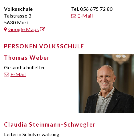
ADRESSE
Volksschule
Tel. 056 675 72 80
Talstrasse 3
E-Mail
5630
Muri
Google Maps
PERSONEN
VOLKSSCHULE
Thomas Weber
Funktion
Gesamtschulleiter
E-Mail
Claudia Steinmann-Schwegler
Funktion
Leiterin Schulverwaltung